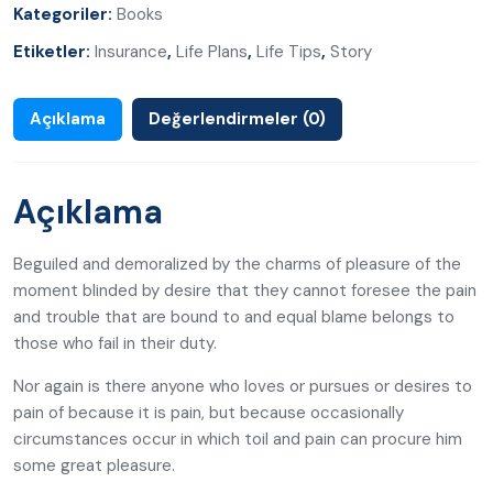
Kategoriler:
Books
Etiketler:
Insurance
,
Life Plans
,
Life Tips
,
Story
Açıklama
Değerlendirmeler (0)
Açıklama
Beguiled and demoralized by the charms of pleasure of the
moment blinded by desire that they cannot foresee the pain
and trouble that are bound to and equal blame belongs to
those who fail in their duty.
Nor again is there anyone who loves or pursues or desires to
pain of because it is pain, but because occasionally
circumstances occur in which toil and pain can procure him
some great pleasure.