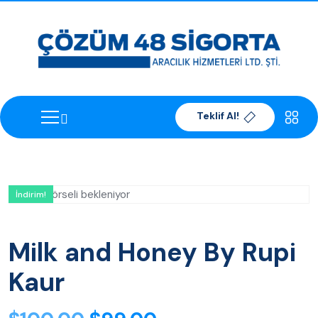
Teklif Al!
İndirim!
Milk and Honey By Rupi
Kaur