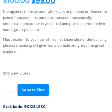
$
100.00
$
99.00
Nor again is there anyone who loves or pursues or desires to
pain of because it is pain, but because occasionally
circumstances occur in which toil and pain can procure him
some great pleasure.
Must explain to you how all this mistaken idea of denouncing
pleasure praising will give you a completed great the great
explorer.
250 adet stokta
Sepete Ekle
Stok kodu:
BK12345SC