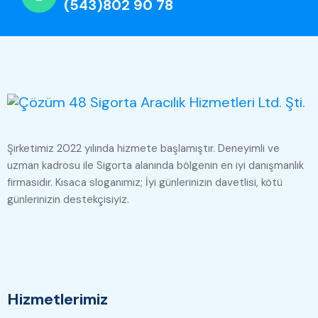
(543)802 90 78
Şirketimiz 2022 yılında hizmete başlamıştır. Deneyimli ve
uzman kadrosu ile Sigorta alanında bölgenin en iyi danışmanlık
firmasıdır. Kısaca sloganımız; İyi günlerinizin davetlisi, kötü
günlerinizin destekçisiyiz.
Hizmetlerimiz