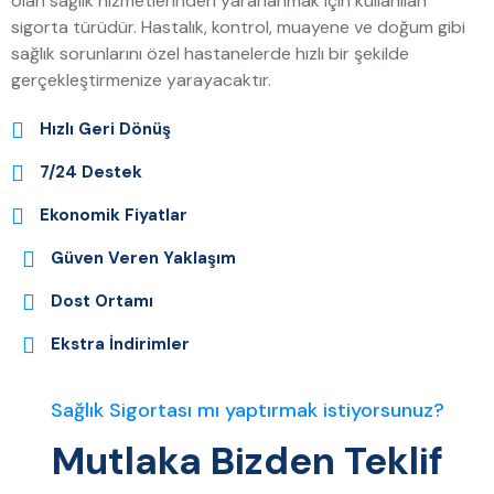
olan sağlık hizmetlerinden yararlanmak için kullanılan
sigorta türüdür. Hastalık, kontrol, muayene ve doğum gibi
sağlık sorunlarını özel hastanelerde hızlı bir şekilde
gerçekleştirmenize yarayacaktır.
Hızlı Geri Dönüş
7/24 Destek
Ekonomik Fiyatlar
Güven Veren Yaklaşım
Dost Ortamı
Ekstra İndirimler
Sağlık Sigortası mı yaptırmak istiyorsunuz?
Mutlaka Bizden Teklif