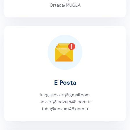
Ortaca/MUĞLA
E Posta
kargilisevket@gmail.com
sevket@cozum48.com.tr
tuba@cozum48.com.tr