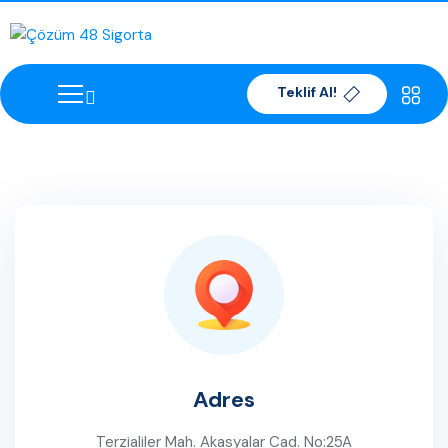
Teklif Al!
Adres
Terzialiler Mah. Akasyalar Cad. No:25A