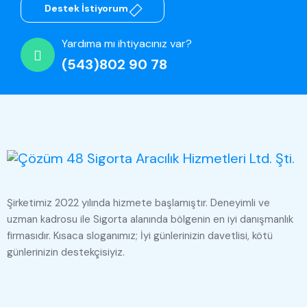
Destek İstiyorum
Yardıma mı ihtiyacınız var?
(543)802 90 78
Şirketimiz 2022 yılında hizmete başlamıştır. Deneyimli ve
uzman kadrosu ile Sigorta alanında bölgenin en iyi danışmanlık
firmasıdır. Kısaca sloganımız; İyi günlerinizin davetlisi, kötü
günlerinizin destekçisiyiz.