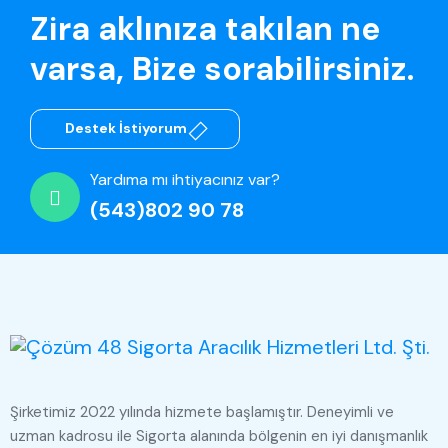
Zira aklınıza takılan ne
varsa, Bize sorabilirsiniz.
Destek İstiyorum
Yardıma mı ihtiyacınız var?
(543)802 90 78
Şirketimiz 2022 yılında hizmete başlamıştır. Deneyimli ve
uzman kadrosu ile Sigorta alanında bölgenin en iyi danışmanlık