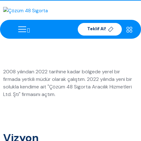
Teklif Al!
2008 yılından 2022 tarihine kadar bölgede yerel bir
firmada yetkili müdür olarak çalıştım. 2022 yılında yeni bir
solukla kendime ait "Çözüm 48 Sigorta Aracılık Hizmetleri
Ltd. Şti" firmasını açtım.
Vizyon