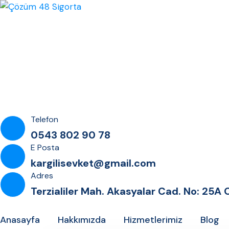
Telefon
0543 802 90 78
E Posta
kargilisevket@gmail.com
Adres
Terzialiler Mah. Akasyalar Cad. No: 25
Anasayfa
Hakkımızda
Hizmetlerimiz
Blog