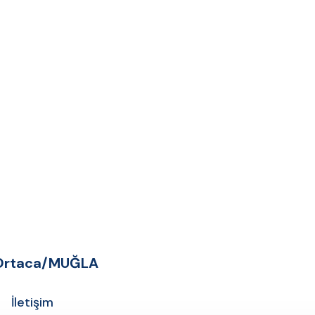
A Ortaca/MUĞLA
İletişim