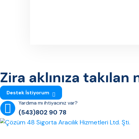
Zira aklınıza takılan 
Destek İstiyorum
Yardıma mı ihtiyacınız var?
(543)802 90 78