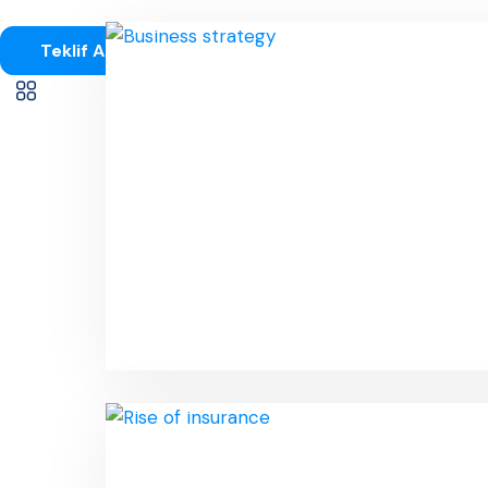
Teklif Al!