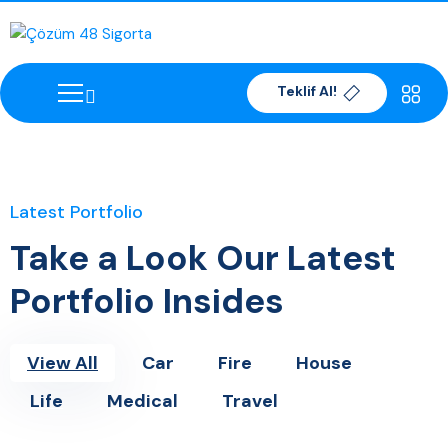
Teklif Al!
Latest Portfolio
Take a Look Our Latest
Portfolio Insides
View All
Car
Fire
House
Life
Medical
Travel