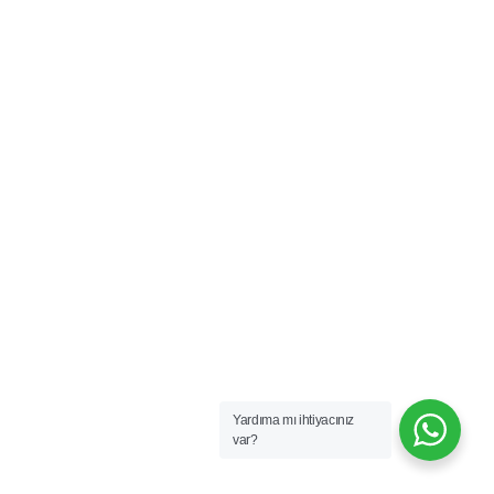
Yardıma mı ihtiyacınız
var?